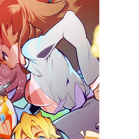
ス十二宮編主題歌担当している松澤由
実さんと、島みやえい子さんの初コラ
ボ作品です。...