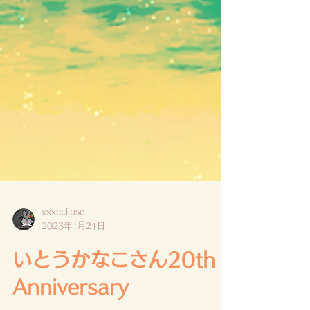
xxxeclipse
2023年1月21日
いとうかなこさん20th