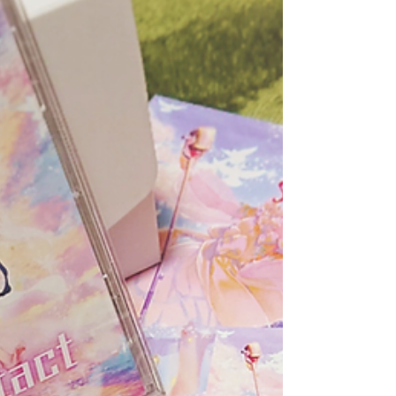
我ながら驚愕する事実に気づいてしま
った！！！！！！！！ 先日、大好きな
ナガノ氏の個展（？）に行ってきまし
た！！その名も「ナガノ展」。 銀座松
屋で開催されたイベントです。...