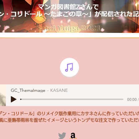
GC_ThemaImage
KASANE
00:00 
ルデン・コリドール」のリメイク版作業用にカサネさんに作っていただい
和風に亜熱帯雨林を混ぜたイメージというトンデモな注文で作っていただ