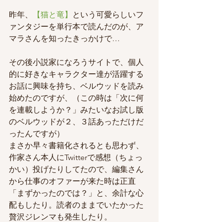
昨年、
【猫と竜】
という可愛らしいフ
ァンタジーを単行本で読んだのが、ア
マラさんを知ったきっかけで…
その後小説家になろうサイトで、個人
的に好きなキャラクター達が活躍する
お話に興味を持ち、ベルウッドを読み
始めたのですが、（この時は「次に何
を連載しようか？」みたいなお試し版
のベルウッドが２、３話あっただけだ
ったんですが）
まさか早々書籍化されるとも思わず、
作家さん本人にTwitterで感想（ちょっ
かい）投げたりしてたので、編集さん
から仕事のオファーが来た時は正直
「まずかったのでは？」と、余計な心
配もしたり。読者のままでいたかった
贅沢ジレンマも発生したり。