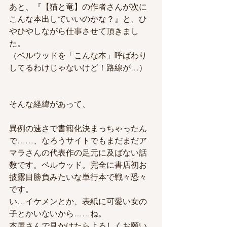
あと、『【猫と竜】の作者さんが次に
こんな本出していいのかな？』と、ひ
やひやしながら仕事させて頂きまし
た。
（ベルウッドを「こんな本」呼ばわり
してるわけじゃないけど！路線が…）
そんな経緯があって、
異例の速さで書籍化決まっちゃったん
で……、なろうサイトでもまだまだア
マラさんの代表作の足元に及ばない話
数です。ベルウッド。完全に書店初お
披露目勝負みたいな単行本で戦々恐々
です。
い…イケメンとか、表紙に可愛い女の
子とかいないから……ね。
本屋さんで見かけたらよろしくお願い