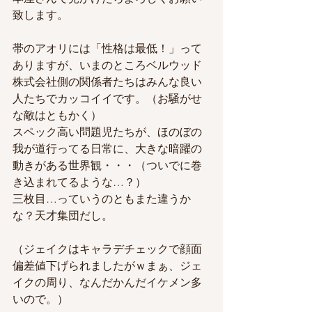
致します。
帯のアオリには「性格は最低！」って
ありますが、いまのところベルウッド
株式会社側の関係者たちはみんな良い
人たちでカッコイイです。（お騒がせ
な敵はともかく）
スペック高い問題児たちが、ほのぼの
我が道行ってる日常に、大きな暗躍の
動きがある世界観・・・（ついでに巻
き込まれてるような…？）
三枚目…っていうのともまた違うか
な？天才集団だし。
（ジェイクはキャラデチェックで顔面
偏差値下げられましたがｗまぁ、ジェ
イクの周り、なんだかんだイケメン多
いので。）