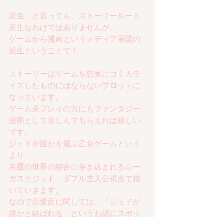
派生…と言っても、ストーリールート
派生なわけではありませんが、
ゲームから漫画というメディア展開の
派生ということで！
ストーリーはゲームを忠実にコミカラ
イズしたものにはならないプロットに
なっています。
ゲーム未プレイの方にもファンタジー
漫画として楽しんでもらえれば嬉しい
です。
ジェドが誰かを選ぶ乙女ゲームという
より、
灰鷹の世界の秘密に巻き込まれるルー
ガスとジェド、ダブル主人公視点で描
いていきます。
なので恋愛面に関しては、「ジェドが
誰かと結ばれる」というお話にスポッ