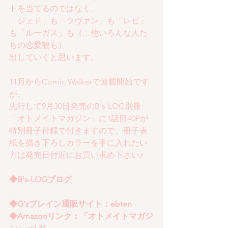
トを当てるのではなく、
「ジェド」も「ラヴァン」も「レビ」
も「ルーガス」も（…他いろんな人た
ちの恋愛観も）
出していくと思います。
11月からComic Waikerで連載開始です
が、
先行して9月30日発売のB's-LOG別冊
「オトメイトマガジン」に1話目40Pが
特別冊子付録で付きますので、冊子表
紙を描き下ろしカラーを手に入れたい
方は発売日付近にお買い求め下さい♪
◆B's-LOGブログ
◆G'zブレイン通販サイト：ebten
◆Amazonリンク：「オトメイトマガジ